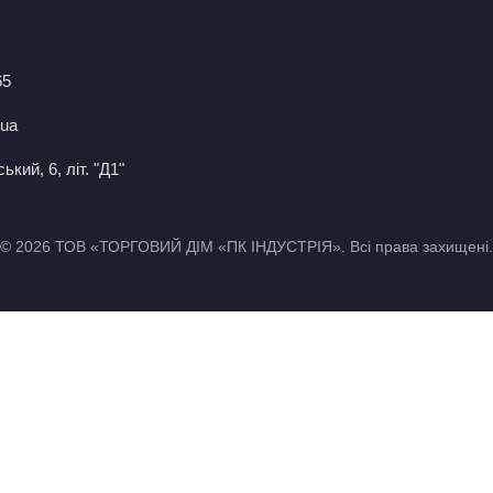
65
.ua
кий, 6, літ. "Д1"
© 2026 ТОВ «ТОРГОВИЙ ДІМ «ПК ІНДУСТРІЯ». Всі права захищені.