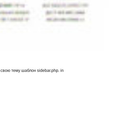
 у свою тему шаблон sidebar.php. in