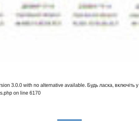
sion 3.0.0 with no alternative available. Будь ласка, включіть
ns.php
on line
6170