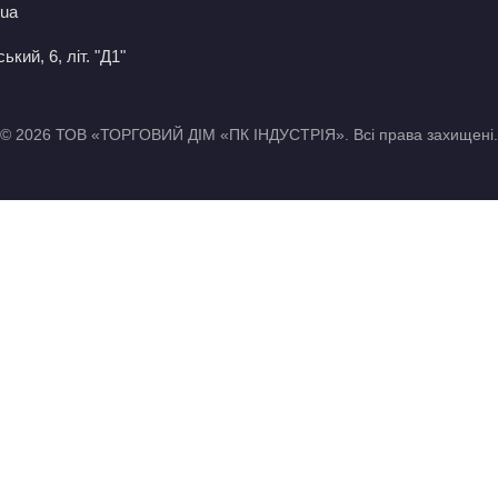
.ua
кий, 6, літ. "Д1"
© 2026 ТОВ «ТОРГОВИЙ ДІМ «ПК ІНДУСТРІЯ». Всі права захищені.