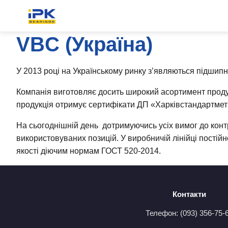
VBC (Україна)
У 2013 році на Українському ринку з’являються підшип
Компанія виготовляє досить широкий асортимент продукці
продукція отримує сертифікати ДП «Харківстандартмет
На сьогоднішній день дотримуючись усіх вимог до кон
використовуваних позицій. У виробничій лінійці пості
якості діючим нормам ГОСТ 520-2014.
Контакти
Телефон: (093) 356-75-